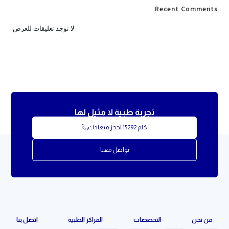
Recent Comments
لا توجد تعليقات للعرض.
تجربة طبية لا مثيل لها
كلم 15292 لحجز ميعادك
تواصل معنا
من نحن
التخصصات
المراكز الطبية
اتصل بنا