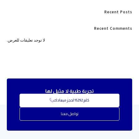
Recent Posts
Recent Comments
لا توجد تعليقات للعرض.
تجربة طبية لا مثيل لها
كلم 15292 لحجز ميعادك
تواصل معنا