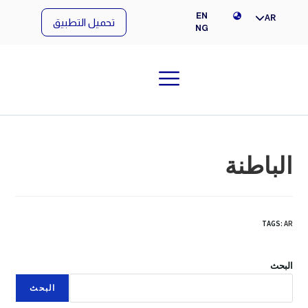
NG
EN
AR
تحميل التطبيق
NG
الباطنة
TAGS
:
AR
البحث
البحث