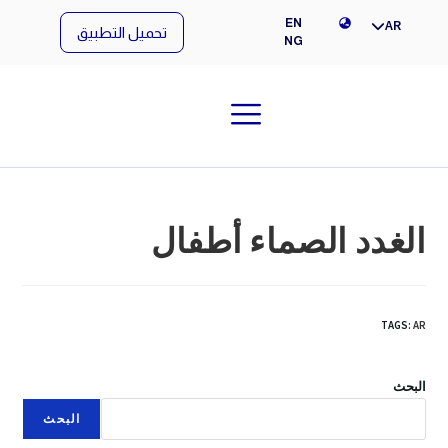
NG
EN
AR
تحميل التطبيق
NG
الغدد الصماء أطفال
TAGS
:
AR
البحث
البحث