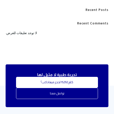
Recent Posts
Recent Comments
لا توجد تعليقات للعرض.
تجربة طبية لا مثيل لها
كلم 15292 لحجز ميعادك
تواصل معنا