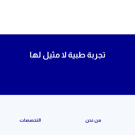
تجربة طبية لا مثيل لها
من نحن
التخصصات