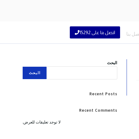
اتصل بنا على 15292
صل بنا
البحث
البحث
Recent Posts
Recent Comments
لا توجد تعليقات للعرض.