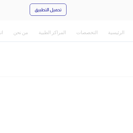
تحميل التطبيق
الرئيسية
التخصصات
المراكز الطبية
من نحن
ات