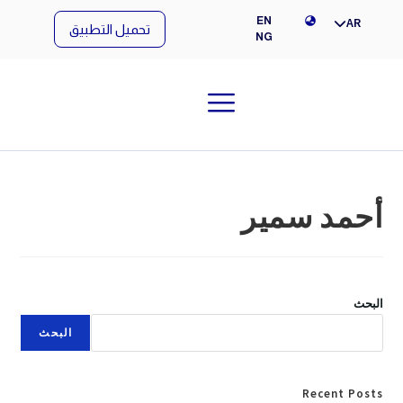
NG
EN
AR
تحميل التطبيق
NG
أحمد سمير
البحث
البحث
Recent Posts