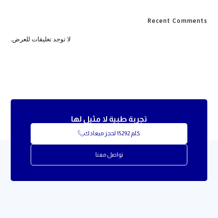
Recent Comments
لا توجد تعليقات للعرض.
تجربة طبية لا مثيل لها
كلم 15292 لحجز ميعادك
تواصل معنا