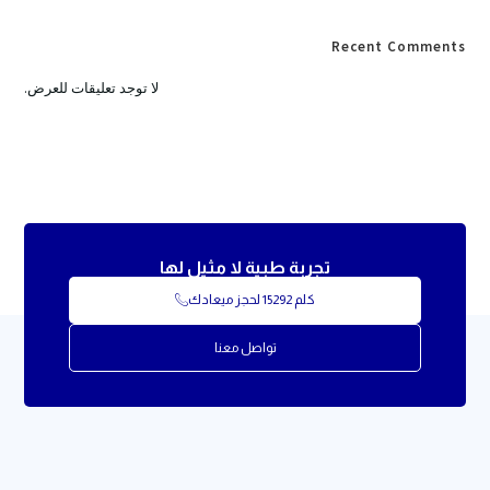
Recent Comments
لا توجد تعليقات للعرض.
تجربة طبية لا مثيل لها
كلم 15292 لحجز ميعادك
تواصل معنا